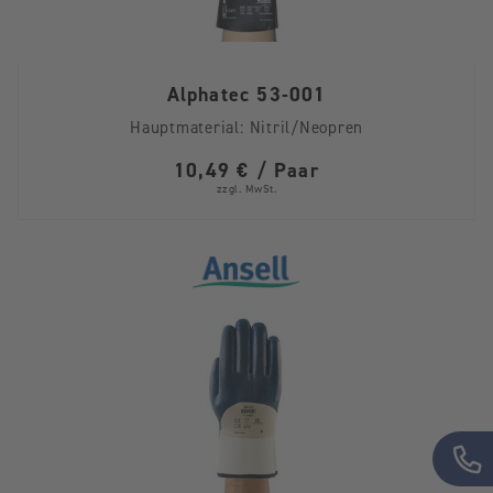
Alphatec 53-001
Hauptmaterial:
Nitril/Neopren
10,49 € / Paar
zzgl. MwSt.