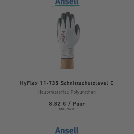
HyFlex 11-735 Schnittschutzlevel C
Hauptmaterial:
Polyurethan
8,82 € / Paar
zzgl. MwSt.