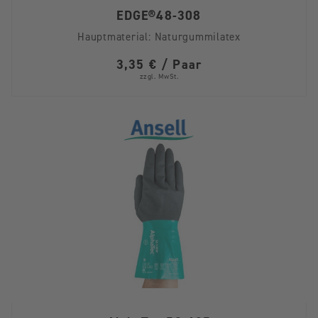
EDGE®48-308
Hauptmaterial:
Naturgummilatex
3,35 € / Paar
zzgl. MwSt.