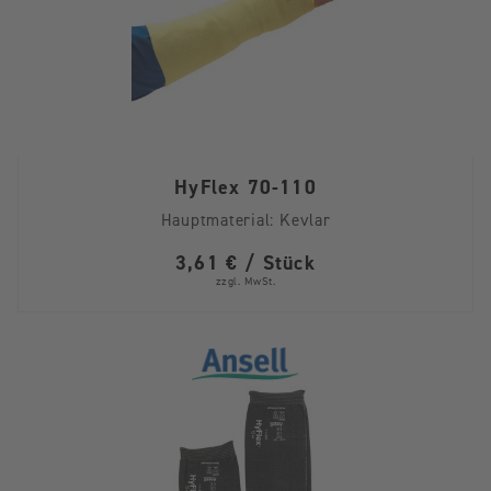
HyFlex 70-110
Hauptmaterial:
Kevlar
3,61 € / Stück
zzgl. MwSt.