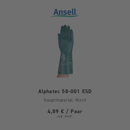
Alphatec 58-001 ESD
Hauptmaterial:
Nitril
4,89 € / Paar
zzgl. MwSt.