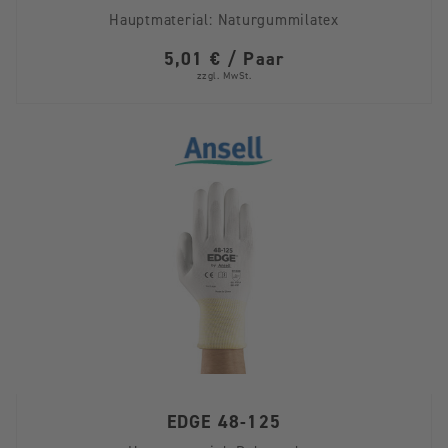
Hauptmaterial:
Naturgummilatex
5,01 € / Paar
zzgl. MwSt.
EDGE 48-125