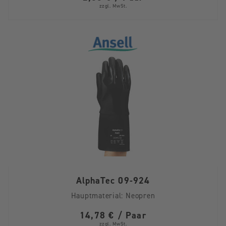
zzgl. MwSt.
AlphaTec 09-924
Hauptmaterial:
Neopren
14,78 € / Paar
zzgl. MwSt.