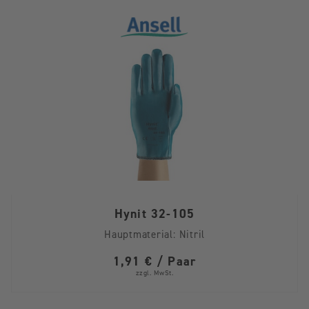
Hynit 32-105
Hauptmaterial:
Nitril
1,91 € / Paar
zzgl. MwSt.