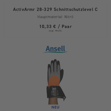
ActivArmr 28-329 Schnittschutzlevel C
Hauptmaterial:
Nitril
10,33 € / Paar
zzgl. MwSt.