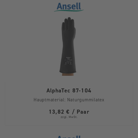
AlphaTec 87-104
Hauptmaterial:
Naturgummilatex
13,82 € / Paar
zzgl. MwSt.