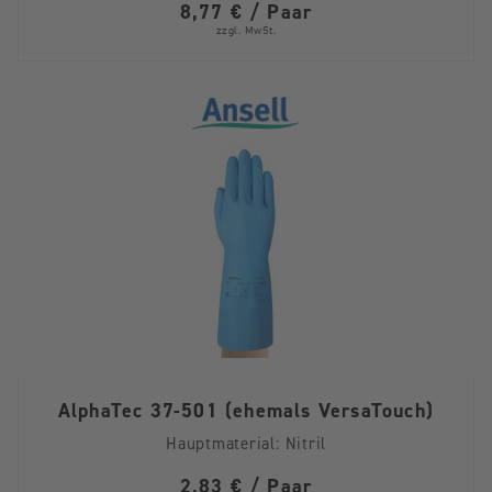
8,77 € / Paar
zzgl. MwSt.
AlphaTec 37-501 (ehemals VersaTouch)
Hauptmaterial:
Nitril
2,83 € / Paar