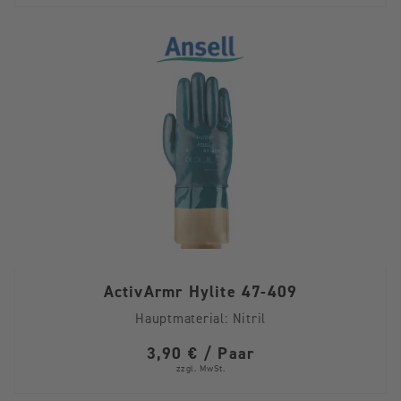
ActivArmr Hylite 47-409
Hauptmaterial:
Nitril
3,90 € / Paar
zzgl. MwSt.