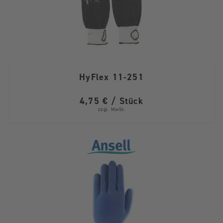
HyFlex 11-251
4,75 € / Stück
zzgl. MwSt.