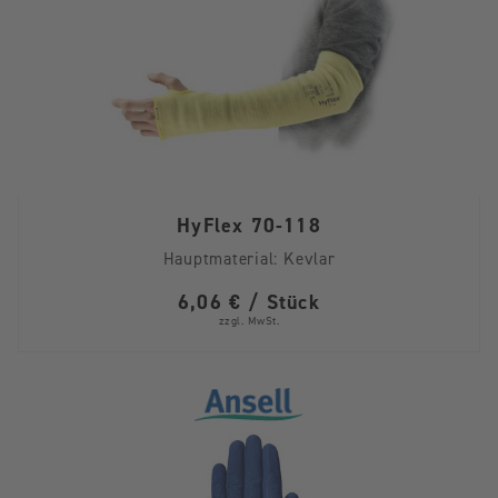
HyFlex 70-118
Hauptmaterial:
Kevlar
6,06 € / Stück
zzgl. MwSt.