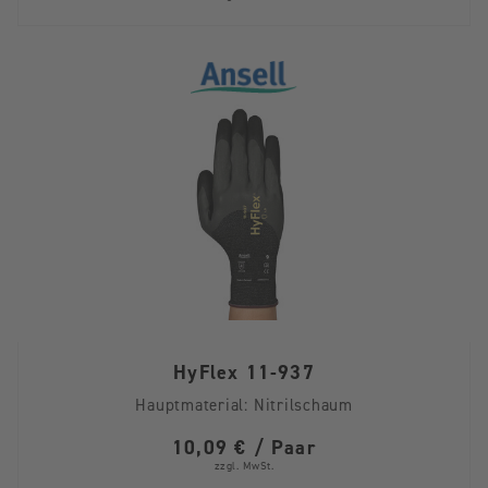
HyFlex 11-937
Hauptmaterial:
Nitrilschaum
10,09 € / Paar
zzgl. MwSt.