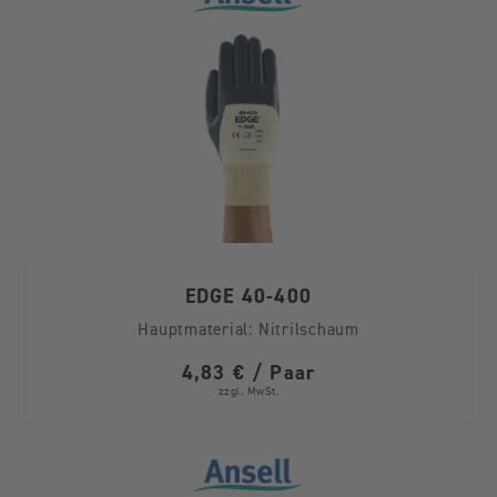
EDGE 40-400
Hauptmaterial:
Nitrilschaum
4,83 € / Paar
zzgl. MwSt.