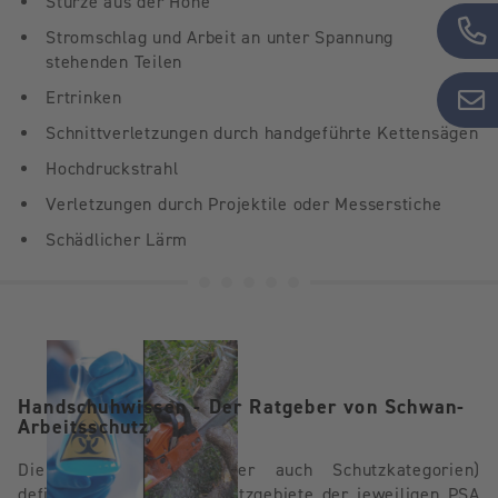
Stürze aus der Höhe
Stromschlag und Arbeit an unter Spannung
stehenden Teilen
Ertrinken
Schnittverletzungen durch handgeführte Kettensägen
Hochdruckstrahl
Verletzungen durch Projektile oder Messerstiche
Schädlicher Lärm
Handschuhwissen - Der Ratgeber von Schwan-
Arbeitsschutz
Die PSA-Kategorien (oder auch Schutzkategorien)
definieren somit die Einsatzgebiete der jeweiligen PSA