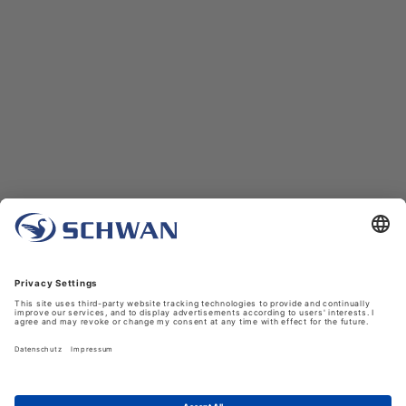
Unternehmen
Über uns
Schwan in Viersen
Karriere bei Schwan
News
LinkedIn