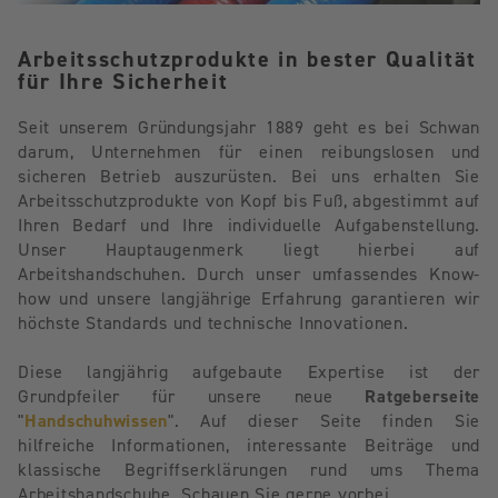
Arbeitsschutzprodukte in bester Qualität
für Ihre Sicherheit
Seit unserem Gründungsjahr 1889 geht es bei Schwan
darum, Unternehmen für einen reibungslosen und
sicheren Betrieb auszurüsten. Bei uns erhalten Sie
Arbeitsschutzprodukte von Kopf bis Fuß, abgestimmt auf
Neu: Edge® 48-308
Ihren Bedarf und Ihre individuelle Aufgabenstellung.
Für Handwerker & Entsorger
Unser Hauptaugenmerk liegt hierbei auf
Arbeitshandschuhen. Durch unser umfassendes Know-
how und unsere langjährige Erfahrung garantieren wir
höchste Standards und technische Innovationen.
Diese langjährig aufgebaute Expertise ist der
Grundpfeiler für unsere neue
Ratgeberseite
"
Handschuhwissen
". Auf dieser Seite finden Sie
hilfreiche Informationen, interessante Beiträge und
klassische Begriffserklärungen rund ums Thema
Arbeitshandschuhe. Schauen Sie gerne vorbei.