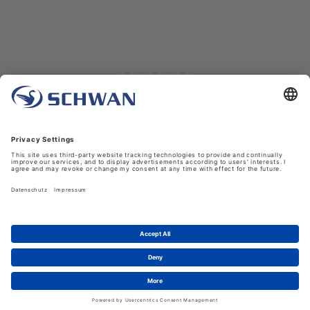
Unternehmen
Über uns
Schwan in Viersen
Karriere bei Schwan
News
LinkedIn
Service
Kontakt
Shopfunktionen
eProcurement