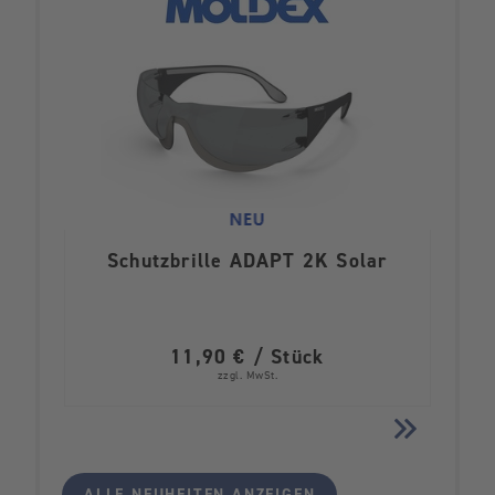
Schutzbrille ADAPT 2K Solar
11,90 € / Stück
zzgl. MwSt.
ALLE NEUHEITEN ANZEIGEN