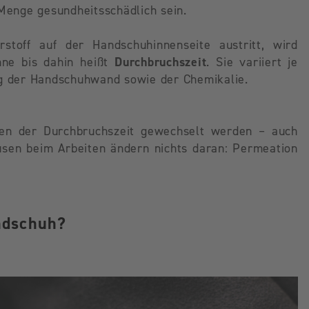
 Menge gesundheitsschädlich sein.
toff auf der Handschuhinnenseite austritt, wird
nne bis dahin heißt
Durchbruchszeit
. Sie variiert je
 der Handschuhwand sowie der Chemikalie.
en der Durchbruchszeit gewechselt werden – auch
usen beim Arbeiten ändern nichts daran: Permeation
andschuh?