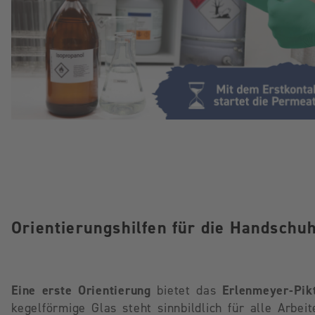
Orientierungshilfen für die Handschu
Eine erste Orientierung
bietet das
Erlenmeyer-Pi
kegelförmige Glas steht sinnbildlich für alle Arbe