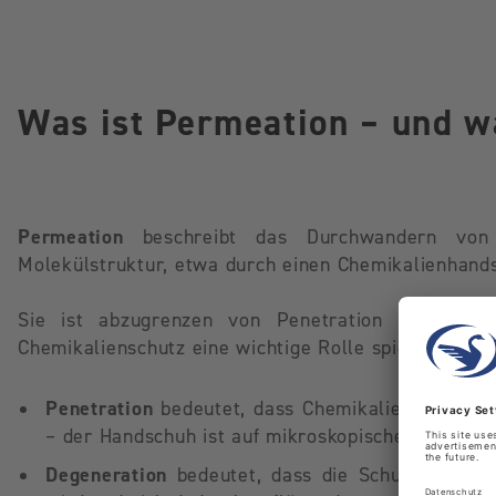
Was ist Permeation – und w
Permeation
beschreibt das Durchwandern von 
Molekülstruktur, etwa durch einen Chemikalienhand
Sie ist abzugrenzen von Penetration oder Dege
Chemikalienschutz eine wichtige Rolle spielen:
Penetration
bedeutet, dass Chemikalien durch kl
– der Handschuh ist auf mikroskopischer Ebene un
Degeneration
bedeutet, dass die Schutzbarriere