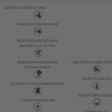
ARBEITSHANDSCHUHE
MONTAGEHANDSCHUHE
MONTAGEHANDSCHUHE
BAUMWOLLE/NITRIL
MONTAGEHANDSCHUHE
WEITERER ARBEITSS
FEINMECHANIK
ARBEITSSCHUHE
SCHNITTSCHUTZHANDSCHUHE
BERUFSBEKLEIDU
LEDERHANDSCHUHE