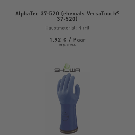
AlphaTec 37-520 (ehemals VersaTouch®
37-520)
Hauptmaterial:
Nitril
1,92 € / Paar
zzgl. MwSt.