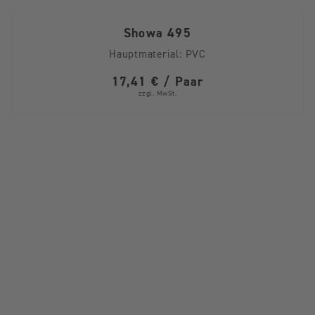
Showa 495
Hauptmaterial:
PVC
17,41 € / Paar
zzgl. MwSt.