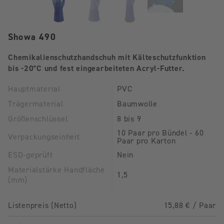
Showa 490
Chemikalienschutzhandschuh mit Kälteschutzfunktion
bis -20°C und fest eingearbeiteten Acryl-Futter.
Hauptmaterial
PVC
Trägermaterial
Baumwolle
Größenschlüssel
8 bis 9
10 Paar pro Bündel - 60
Verpackungseinheit
Paar pro Karton
ESD-geprüft
Nein
Materialstärke Handfläche
1,5
(mm)
Listenpreis (Netto)
15,88 € / Paar