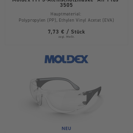
3505
Hauptmaterial:
Polypropylen (PP), Ethylen Vinyl Acetat (EVA)
7,73 € / Stück
zzgl. MwSt.