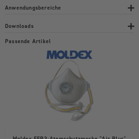
Anwendungsbereiche
Downloads
Passende Artikel
Moldex FFP3-Atemschutzmaske "Air Plus"