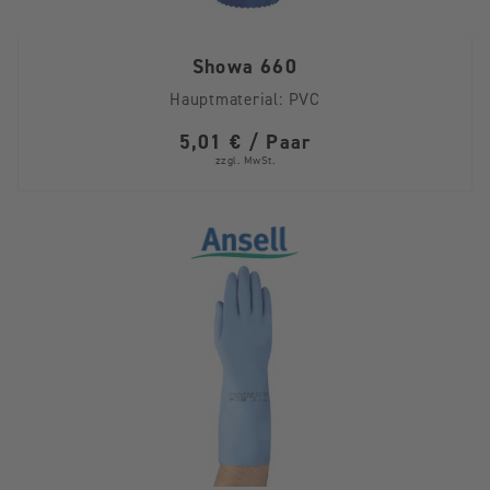
Showa 660
Hauptmaterial:
PVC
5,01 € / Paar
zzgl. MwSt.