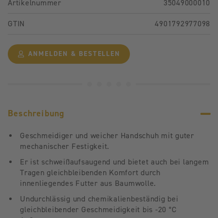
Artikelnummer
35049000010
GTIN
4901792977098
ANMELDEN & BESTELLEN
Beschreibung
Geschmeidiger und weicher Handschuh mit guter
mechanischer Festigkeit.
Er ist schweißaufsaugend und bietet auch bei langem
Tragen gleichbleibenden Komfort durch
innenliegendes Futter aus Baumwolle.
Undurchlässig und chemikalienbeständig bei
gleichbleibender Geschmeidigkeit bis -20 °C