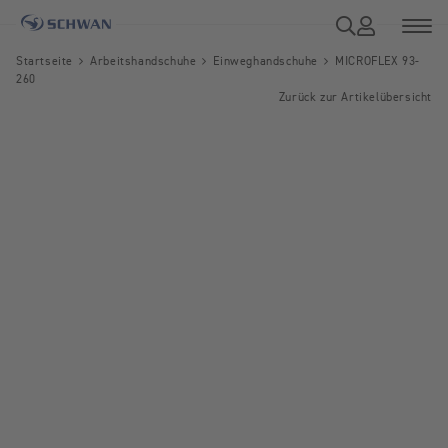
Startseite
Arbeitshandschuhe
Einweghandschuhe
MICROFLEX 93-
260
Zurück zur Artikelübersicht