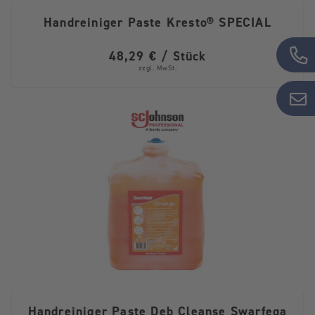
Handreiniger Paste Kresto® SPECIAL
48,29 € / Stück
zzgl. MwSt.
Handreiniger Paste Deb Cleanse Swarfega