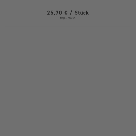
25,70 € / Stück
zzgl. MwSt.