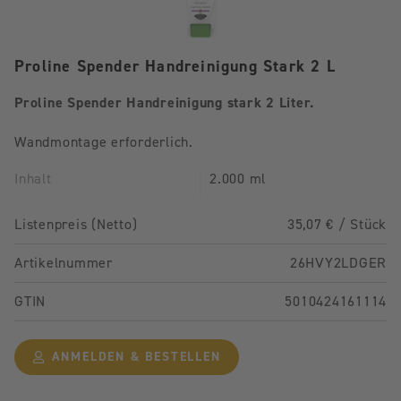
Proline Spender Handreinigung Stark 2 L
Proline Spender Handreinigung stark 2 Liter.
Wandmontage erforderlich.
Inhalt
2.000 ml
Listenpreis (Netto)
35,07 € / Stück
Artikelnummer
26HVY2LDGER
GTIN
5010424161114
ANMELDEN & BESTELLEN