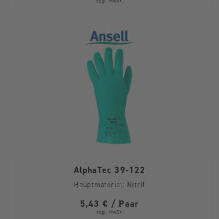
zzgl. MwSt.
AlphaTec 39-122
Hauptmaterial:
Nitril
5,43 € / Paar
zzgl. MwSt.