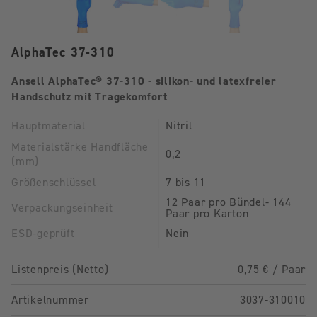
AlphaTec 37-310
Ansell AlphaTec® 37-310 - silikon- und latexfreier
Handschutz mit Tragekomfort
Hauptmaterial
Nitril
Materialstärke Handfläche
0,2
(mm)
Größenschlüssel
7 bis 11
12 Paar pro Bündel- 144
Verpackungseinheit
Paar pro Karton
ESD-geprüft
Nein
Listenpreis (Netto)
0,75 € / Paar
Artikelnummer
3037-310010