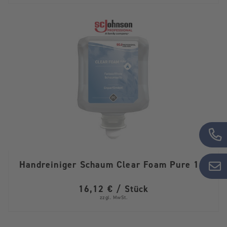
Handreiniger Schaum Clear Foam Pure 1 L
16,12 € / Stück
zzgl. MwSt.