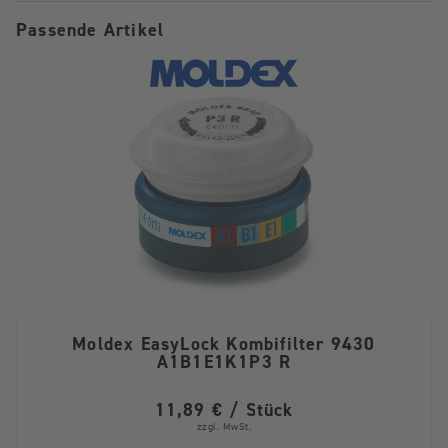
Passende Artikel
Moldex EasyLock Kombifilter 9430
A1B1E1K1P3 R
11,89 € / Stück
zzgl. MwSt.