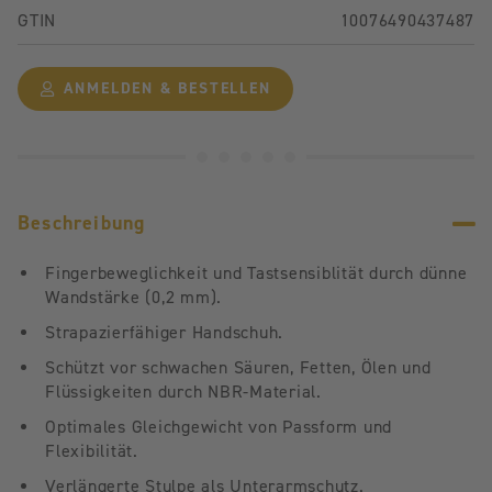
GTIN
10076490437487
ANMELDEN & BESTELLEN
Beschreibung
Fingerbeweglichkeit und Tastsensiblität durch dünne
Wandstärke (0,2 mm).
Strapazierfähiger Handschuh.
Schützt vor schwachen Säuren, Fetten, Ölen und
Flüssigkeiten durch NBR-Material.
Optimales Gleichgewicht von Passform und
Flexibilität.
Verlängerte Stulpe als Unterarmschutz.