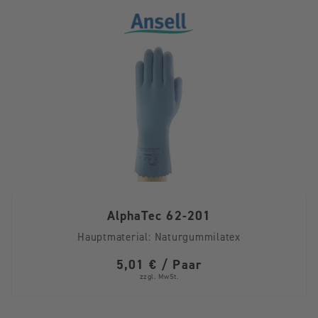
AlphaTec 62-201
Hauptmaterial:
Naturgummilatex
5,01 € / Paar
zzgl. MwSt.