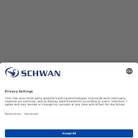
Unternehmen
Über uns
Schwan in Viersen
Karriere bei Schwan
News
LinkedIn