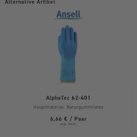
Alternative Artikel
AlphaTec 62-401
Hauptmaterial:
Naturgummilatex
6,66 € / Paar
zzgl. MwSt.