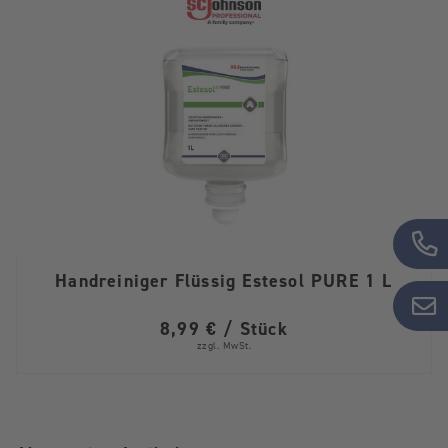
Handreiniger Flüssig Estesol PURE 1 L
8,99 € / Stück
zzgl. MwSt.