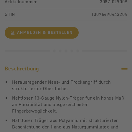
Artikelnummer
3087-029009
GTIN
10076490443204
ANMELDEN & BESTELLEN
Beschreibung
Herausragender Nass- und Trockengriff durch
strukturierter Oberfläche.
Nahtloser 13-Gauge Nylon-Träger für ein hohes Maß
an Flexibilität und ausgezeichneter
Fingerbeweglichkeit.
Nahtloser Träger aus Polyamid mit strukturierter
Beschichtung der Hand aus Naturgummilatex und