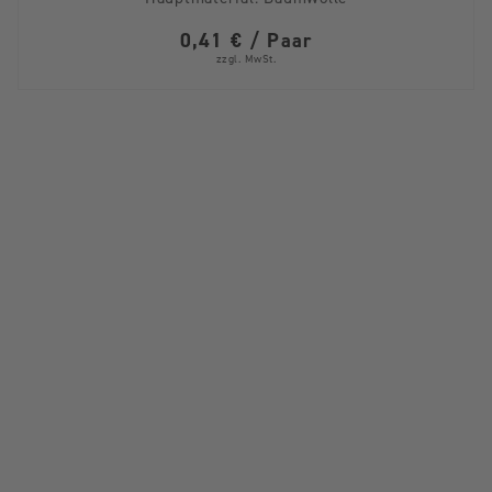
0,41 € / Paar
zzgl. MwSt.