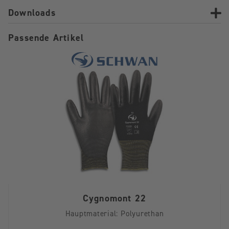
Downloads
Passende Artikel
Cygnomont 22
Hauptmaterial:
Polyurethan