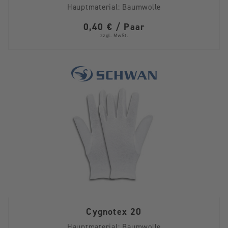
Hauptmaterial:
Baumwolle
0,40 € / Paar
zzgl. MwSt.
Cygnotex 20
Hauptmaterial:
Baumwolle