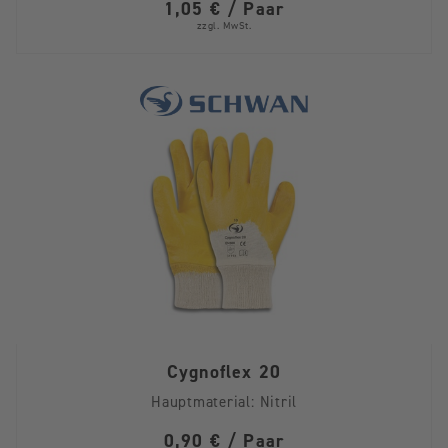
1,05 € / Paar
zzgl. MwSt.
Cygnoflex 20
Hauptmaterial:
Nitril
0,90 € / Paar