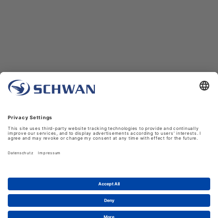
Unternehmen
Über uns
Schwan in Viersen
Karriere bei Schwan
News
LinkedIn
Service