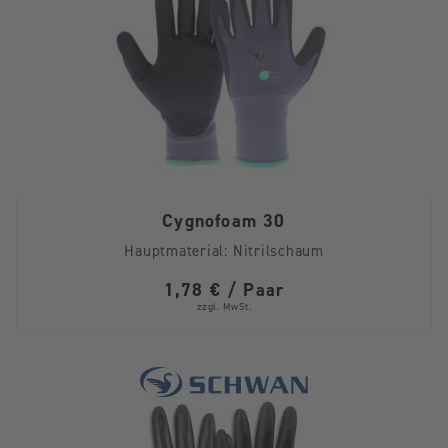
Cygnofoam 30
Hauptmaterial:
Nitrilschaum
1,78 € / Paar
zzgl. MwSt.