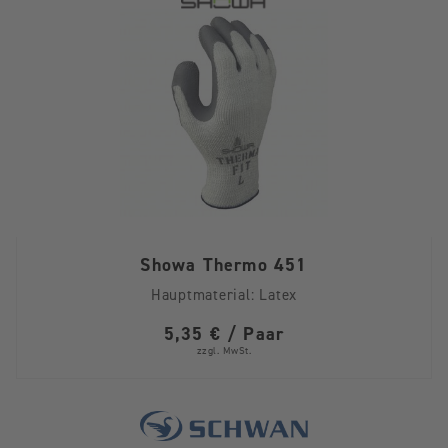
Showa Thermo 451
Hauptmaterial:
Latex
5,35 € / Paar
zzgl. MwSt.