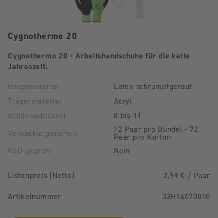
Cygnothermo 20
Cygnothermo 20 - Arbeitshandschuhe für die kalte
Jahreszeit.
Hauptmaterial
Latex schrumpfgeraut
Trägermaterial
Acryl
Größenschlüssel
8 bis 11
12 Paar pro Bündel - 72
Verpackungseinheit
Paar pro Karton
ESD-geprüft
Nein
Listenpreis (Netto)
2,99 € / Paar
Artikelnummer
33H16070010