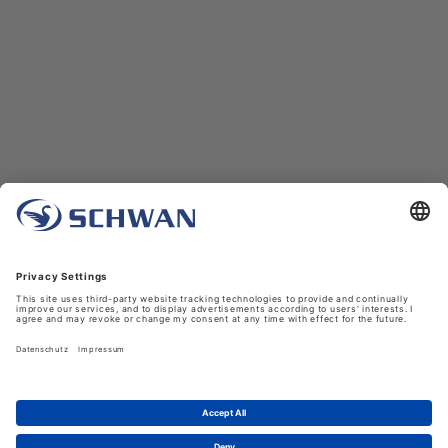
Unternehmen
Über uns
Schwan in Viersen
Karriere bei Schwan
News
LinkedIn