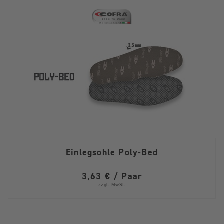
Einlegsohle Poly-Bed
3,63 € / Paar
zzgl. MwSt.