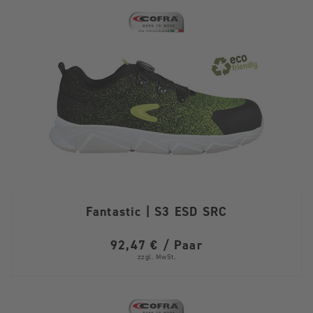
Fantastic | S3 ESD SRC
92,47 € / Paar
zzgl. MwSt.