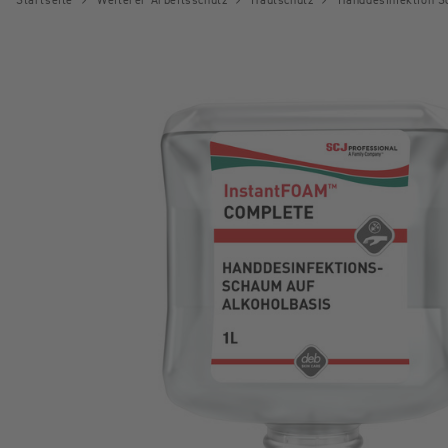
Startseite
Weiterer Arbeitsschutz
Hautschutz
Handdesinfektion 