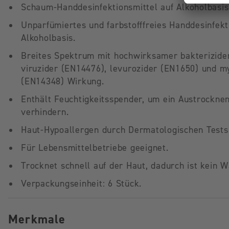
Schaum-Handdesinfektionsmittel auf Alkoholbasis
Unparfümiertes und farbstofffreies Handdesinfekt
Alkoholbasis.
Breites Spektrum mit hochwirksamer bakterizide
viruzider (EN14476), levurozider (EN1650) und m
(EN14348) Wirkung.
Enthält Feuchtigkeitsspender, um ein Austrockne
verhindern.
Haut-Hypoallergen durch Dermatologischen Tests 
Für Lebensmittelbetriebe geeignet.
Trocknet schnell auf der Haut, dadurch ist kein W
Verpackungseinheit: 6 Stück.
Merkmale