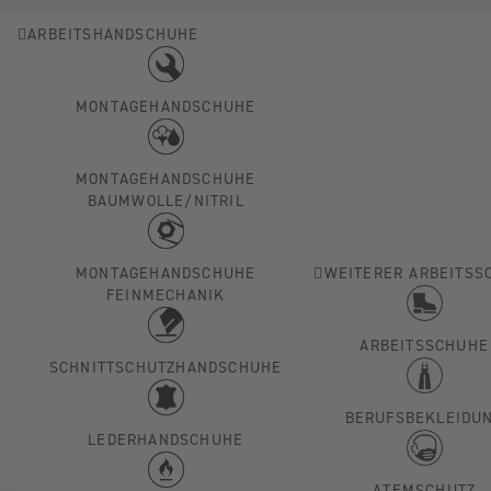
ARBEITSHANDSCHUHE
MONTAGEHANDSCHUHE
MONTAGEHANDSCHUHE
BAUMWOLLE/NITRIL
MONTAGEHANDSCHUHE
WEITERER ARBEITSS
FEINMECHANIK
ARBEITSSCHUHE
SCHNITTSCHUTZHANDSCHUHE
BERUFSBEKLEIDU
LEDERHANDSCHUHE