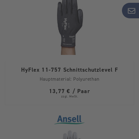
HyFlex 11-757 Schnittschutzlevel F
Hauptmaterial:
Polyurethan
13,77 € / Paar
zzgl. MwSt.