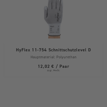
HyFlex 11-754 Schnittschutzlevel D
Hauptmaterial:
Polyurethan
12,02 € / Paar
zzgl. MwSt.