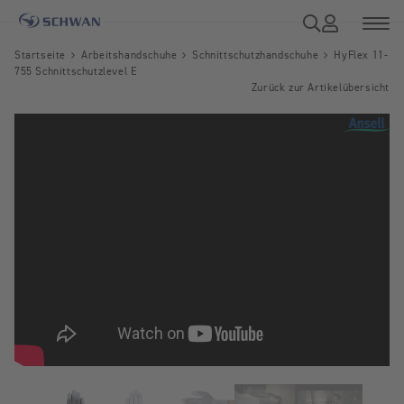
Startseite
Arbeitshandschuhe
Schnittschutzhandschuhe
HyFlex 11-
755 Schnittschutzlevel E
Zurück zur Artikelübersicht