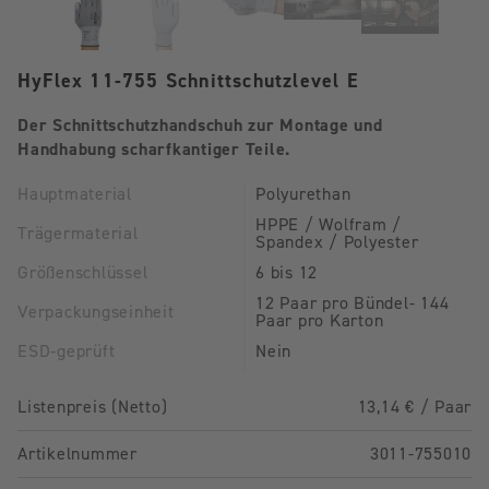
HyFlex 11-755 Schnittschutzlevel E
Der Schnittschutzhandschuh zur Montage und
Handhabung scharfkantiger Teile.
Hauptmaterial
Polyurethan
HPPE / Wolfram /
Trägermaterial
Spandex / Polyester
Größenschlüssel
6 bis 12
12 Paar pro Bündel- 144
Verpackungseinheit
Paar pro Karton
ESD-geprüft
Nein
Listenpreis (Netto)
13,14 € / Paar
Artikelnummer
3011-755010