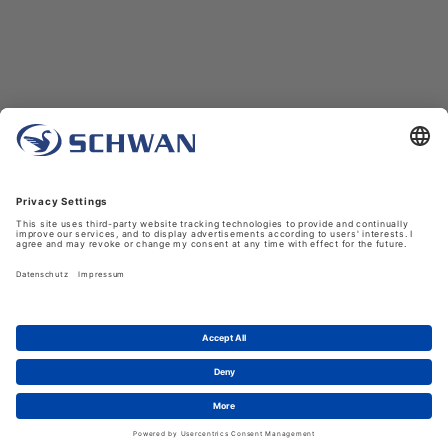
Unternehmen
Über uns
Schwan in Viersen
Karriere bei Schwan
News
LinkedIn
Service
Kontakt