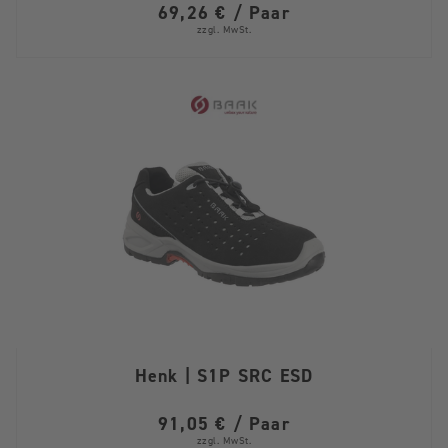
69,26 € / Paar
zzgl. MwSt.
Henk | S1P SRC ESD
91,05 € / Paar
zzgl. MwSt.