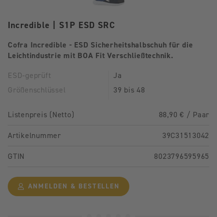
Incredible | S1P ESD SRC
Cofra Incredible - ESD Sicherheitshalbschuh für die
Leichtindustrie mit BOA Fit Verschließtechnik.
ESD-geprüft
Ja
Größenschlüssel
39 bis 48
Listenpreis (Netto)
88,90 € / Paar
Artikelnummer
39C31513042
GTIN
8023796595965
ANMELDEN & BESTELLEN