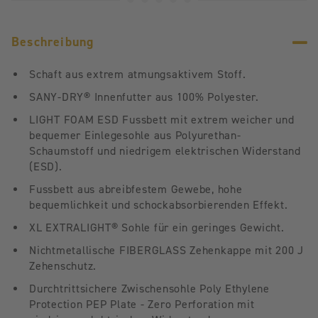
Beschreibung
Schaft aus extrem atmungsaktivem Stoff.
SANY-DRY® Innenfutter aus 100% Polyester.
LIGHT FOAM ESD Fussbett mit extrem weicher und
bequemer Einlegesohle aus Polyurethan-
Schaumstoff und niedrigem elektrischen Widerstand
(ESD).
Fussbett aus abreibfestem Gewebe, hohe
bequemlichkeit und schockabsorbierenden Effekt.
XL EXTRALIGHT® Sohle für ein geringes Gewicht.
Nichtmetallische FIBERGLASS Zehenkappe mit 200 J
Zehenschutz.
Durchtrittsichere Zwischensohle Poly Ethylene
Protection PEP Plate - Zero Perforation mit