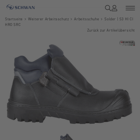
Startseite
Weiterer Arbeitsschutz
Arbeitsschuhe
Solder | S3 HI CI
HRO SRC
Zurück zur Artikelübersicht