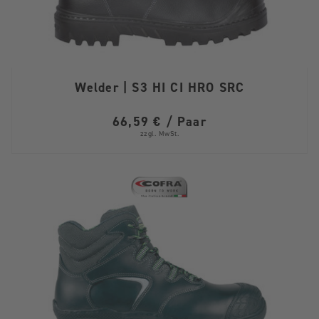
Welder | S3 HI CI HRO SRC
66,59 € / Paar
zzgl. MwSt.