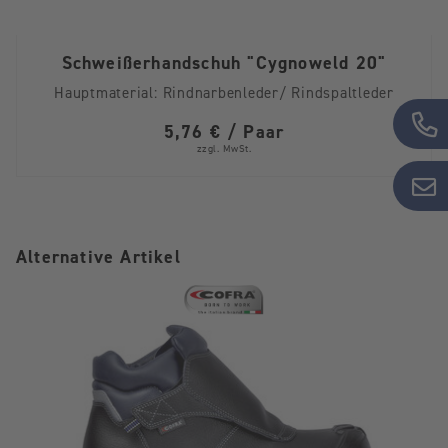
Schweißerhandschuh "Cygnoweld 20"
Hauptmaterial:
Rindnarbenleder/ Rindspaltleder
5,76 € / Paar
zzgl. MwSt.
Alternative Artikel