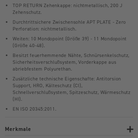
TOP RETURN Zehenkappe: nichtmetallisch, 200 J
Zehenschutz.
Durchtrittsichere Zwischensohle APT PLATE - Zero
Perforation: nichtmetallisch.
Weiten: 10 Mondopoint (Größe 39) - 11 Mondopoint
(Größe 40-48).
Besitzt feuerhemmende Nähte, Schnürsenkelschutz,
Sicherheitsverschlußsystem, Vorderkappe aus
abriebfestem Polyurethan.
Zusätzliche technische Eigenschafte: Antitorsion
Support, HRO, Kälteschutz (CI),
Schnellverschlußsystem, Spitzeschutz, Wärmeschutz
(HI).
EN ISO 20345:2011.
Merkmale