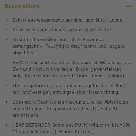
Beschreibung
Schaft aus wasserabweisendem, geprägten Leder.
Künstliches und atmungsaktives Außenfutter.
TEXELLE Innenfutter aus 100% Polyamid:
atmungsaktiv, Feuchtigkeitsaufnahme und -abgabe,
abriebfest.
EVANIT Fussbett aus einer besonderen Mischung aus
EVA und Nitril mit variabler Dicke; gewährleistet
hohe Körperunterstützung (12mm - 8mm - 3,8mm).
Thermogeformtes, anatomisches, gelochtes Fußbett
mit hochwertiger, atmungsaktiver Beschichtung.
Besondere Oberflächenmischung und die Ableitfäden
aus leitfähigen Gespinsten machen das Fußbett
antistatisch.
HEAT DEFENDER Sohle aus PU/Nitrilgummi bis +300
°C hitzebeständig (1 Minute Kontakt).