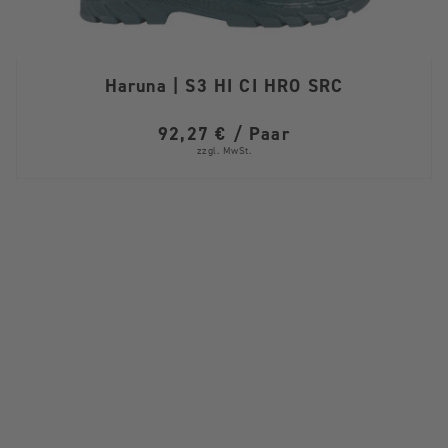
Haruna | S3 HI CI HRO SRC
92,27 € / Paar
zzgl. MwSt.