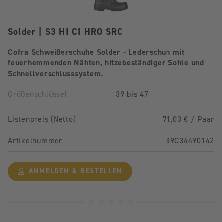
Solder | S3 HI CI HRO SRC
Cofra Schweißerschuhe Solder - Lederschuh mit
feuerhemmenden Nähten, hitzebeständiger Sohle und
Schnellverschlusssystem.
Größenschlüssel
39 bis 47
Listenpreis (Netto)
71,03 € / Paar
Artikelnummer
39C34490142
ANMELDEN & BESTELLEN