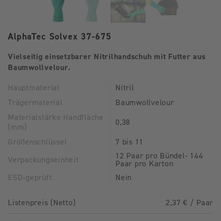
AlphaTec Solvex 37-675
Vielseitig einsetzbarer Nitrilhandschuh mit Futter aus
Baumwollvelour.
Hauptmaterial
Nitril
Trägermaterial
Baumwollvelour
Materialstärke Handfläche
0,38
(mm)
Größenschlüssel
7 bis 11
12 Paar pro Bündel- 144
Verpackungseinheit
Paar pro Karton
ESD-geprüft
Nein
Listenpreis (Netto)
2,37 € / Paar