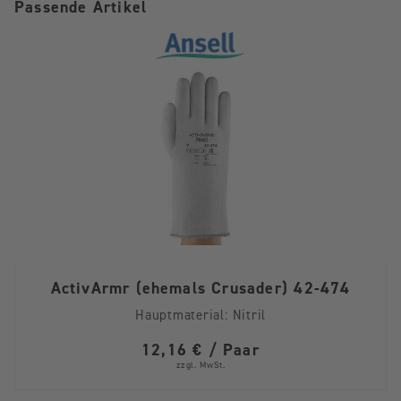
Passende Artikel
ActivArmr (ehemals Crusader) 42-474
Hauptmaterial:
Nitril
12,16 € / Paar
zzgl. MwSt.