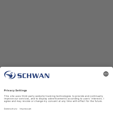
Unternehmen
Über uns
Schwan in Viersen