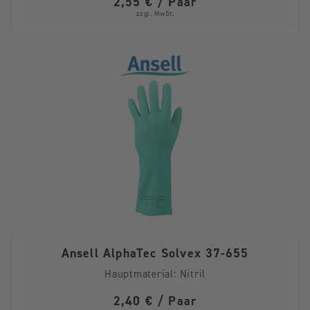
2,55 € / Paar
zzgl. MwSt.
Ansell AlphaTec Solvex 37-655
Hauptmaterial:
Nitril
2,40 € / Paar