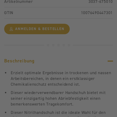
Artikelnummer
3037-675010
GTIN
10076490447301
ANMELDEN & BESTELLEN
Beschreibung
Erzielt optimale Ergebnisse in trockenen und nassen
Arbeitsbereichen, in denen ein erstklassiger
Chemikalienschutz entscheidend ist.
Dieser wiederverwendbarer Handschuh bietet mit
seiner einzigartig hohen Abriebfestigkeit einen
bemerkenswerten Tragekomfort.
Dieser Nitrilhandschuh ist die ideale Wahl für den