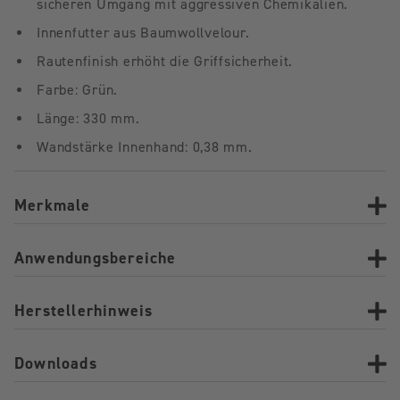
sicheren Umgang mit aggressiven Chemikalien.
Innenfutter aus Baumwollvelour.
Rautenfinish erhöht die Griffsicherheit.
Farbe: Grün.
Länge: 330 mm.
Wandstärke Innenhand: 0,38 mm.
Merkmale
Anwendungsbereiche
Herstellerhinweis
Downloads