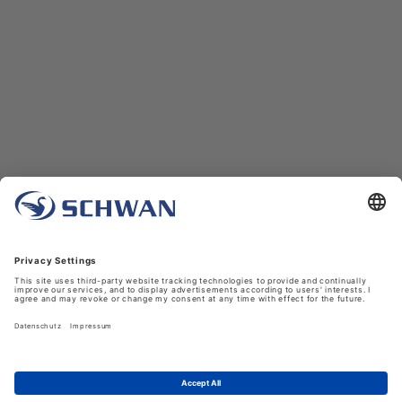
Unternehmen
Über uns
Schwan in Viersen
Karriere bei Schwan
News
LinkedIn