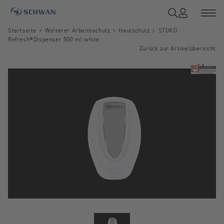
Startseite
Weiterer Arbeitsschutz
Hautschutz
STOKO
Refresh®Dispenser 500 ml white
Zurück zur Artikelübersicht