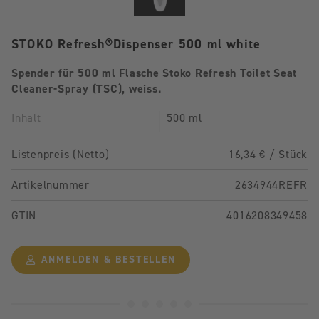
STOKO Refresh®Dispenser 500 ml white
Spender für 500 ml Flasche Stoko Refresh Toilet Seat
Cleaner-Spray (TSC), weiss.
Inhalt
500 ml
Listenpreis (Netto)
16,34 € / Stück
Artikelnummer
2634944REFR
GTIN
4016208349458
ANMELDEN & BESTELLEN