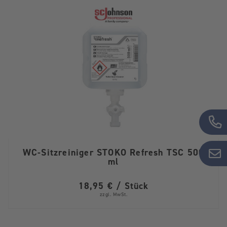
WC-Sitzreiniger STOKO Refresh TSC 500
ml
18,95 € / Stück
zzgl. MwSt.