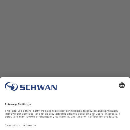
Unternehmen
Über uns
Schwan in Viersen