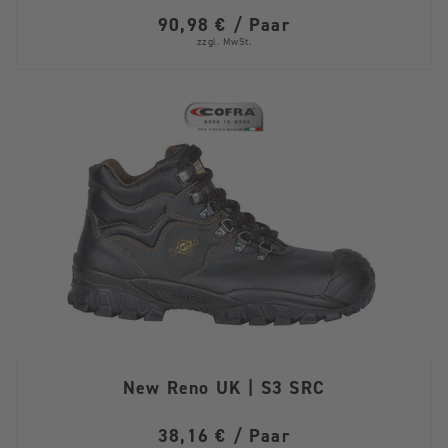
90,98 € / Paar
zzgl. MwSt.
New Reno UK | S3 SRC
38,16 € / Paar