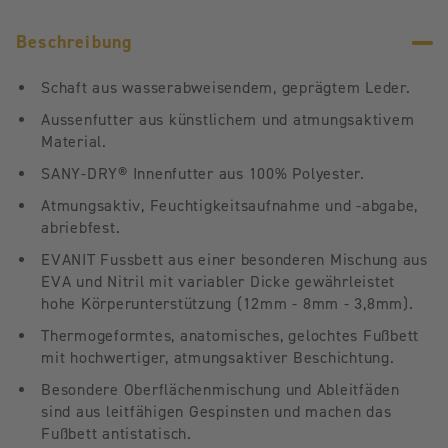
Beschreibung
Schaft aus wasserabweisendem, geprägtem Leder.
Aussenfutter aus künstlichem und atmungsaktivem
Material.
SANY-DRY® Innenfutter aus 100% Polyester.
Atmungsaktiv, Feuchtigkeitsaufnahme und -abgabe,
abriebfest.
EVANIT Fussbett aus einer besonderen Mischung aus
EVA und Nitril mit variabler Dicke gewährleistet
hohe Körperunterstützung (12mm - 8mm - 3,8mm).
Thermogeformtes, anatomisches, gelochtes Fußbett
mit hochwertiger, atmungsaktiver Beschichtung.
Besondere Oberflächenmischung und Ableitfäden
sind aus leitfähigen Gespinsten und machen das
Fußbett antistatisch.