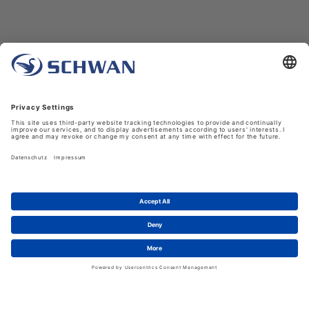
Unternehmen
Über uns
Schwan in Viersen
Karriere bei Schwan
News
LinkedIn
Service
Kontakt
Shopfunktionen
eProcurement