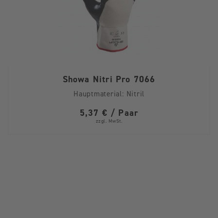
Showa Nitri Pro 7066
Hauptmaterial:
Nitril
5,37 € / Paar
zzgl. MwSt.