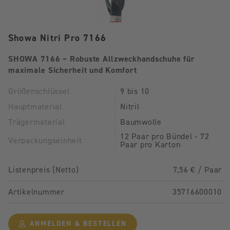
Showa Nitri Pro 7166
SHOWA 7166 – Robuste Allzweckhandschuhe für
maximale Sicherheit und Komfort
Größenschlüssel
9 bis 10
Hauptmaterial
Nitril
Trägermaterial
Baumwolle
12 Paar pro Bündel - 72
Verpackungseinheit
Paar pro Karton
Listenpreis (Netto)
7,56 € / Paar
Artikelnummer
35716600010
ANMELDEN & BESTELLEN