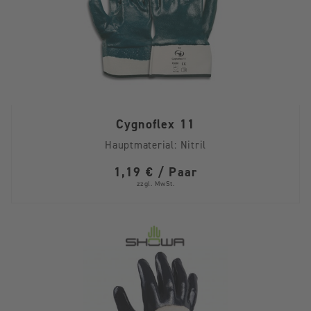
Cygnoflex 11
Hauptmaterial:
Nitril
1,19 € / Paar
zzgl. MwSt.