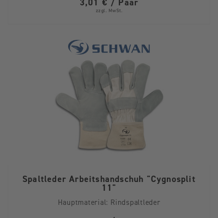
3,01 € / Paar
zzgl. MwSt.
Spaltleder Arbeitshandschuh "Cygnosplit
11"
Hauptmaterial:
Rindspaltleder