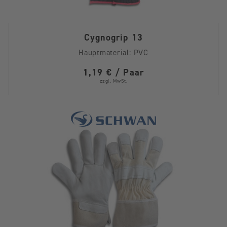
Cygnogrip 13
Hauptmaterial:
PVC
1,19 € / Paar
zzgl. MwSt.