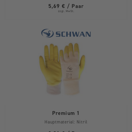
5,69 € / Paar
zzgl. MwSt.
Premium 1
Hauptmaterial:
Nitril