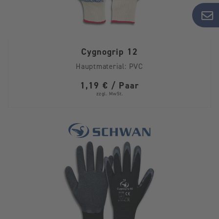
Cygnogrip 12
Hauptmaterial:
PVC
1,19 € / Paar
zzgl. MwSt.