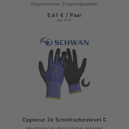
Hauptmaterial:
Ziegennappaleder
5,61 € / Paar
zzgl. MwSt.
Cygnocut 26 Schnittschutzlevel C
Hauptmaterial:
Nitrilschaum gesandet