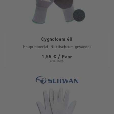
Cygnofoam 40
Hauptmaterial:
Nitrilschaum gesandet
1,55 € / Paar
zzgl. MwSt.