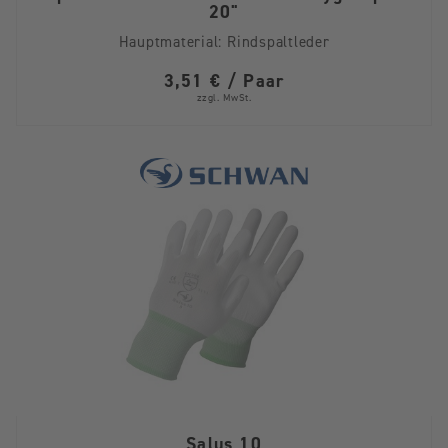
20"
Hauptmaterial:
Rindspaltleder
3,51 € / Paar
zzgl. MwSt.
Salus 10