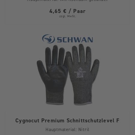
4,65 € / Paar
zzgl. MwSt.
Cygnocut Premium Schnittschutzlevel F
Hauptmaterial:
Nitril