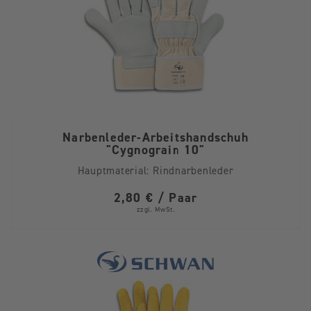
Narbenleder-Arbeitshandschuh
"Cygnograin 10"
Hauptmaterial:
Rindnarbenleder
2,80 € / Paar
zzgl. MwSt.