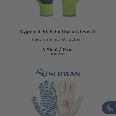
Cygnocut 66 Schnittschutzlevel D
Hauptmaterial:
Nitrilschaum
4,96 € / Paar
zzgl. MwSt.