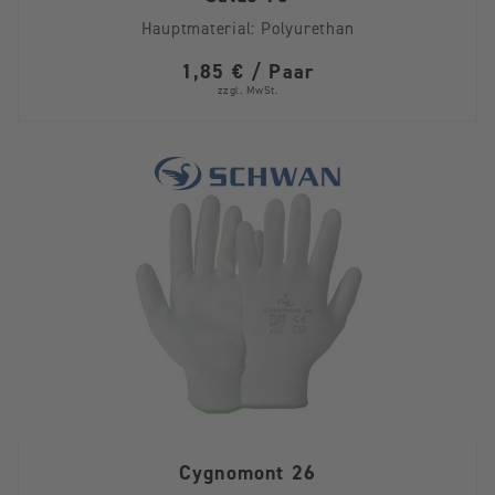
Hauptmaterial:
Polyurethan
1,85 € / Paar
zzgl. MwSt.
Cygnomont 26