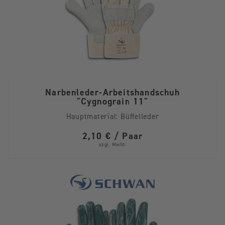
Narbenleder-Arbeitshandschuh
"Cygnograin 11"
Hauptmaterial:
Büffelleder
2,10 € / Paar
zzgl. MwSt.