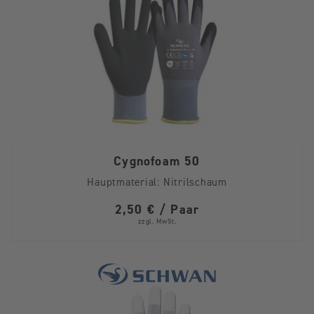
Cygnofoam 50
Hauptmaterial:
Nitrilschaum
2,50 € / Paar
zzgl. MwSt.