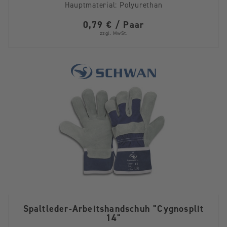
Hauptmaterial:
Polyurethan
0,79 € / Paar
zzgl. MwSt.
Spaltleder-Arbeitshandschuh "Cygnosplit
14"