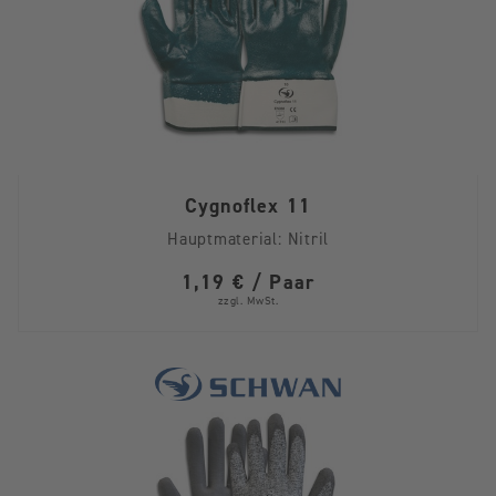
Cygnoflex 11
Hauptmaterial:
Nitril
1,19 € / Paar
zzgl. MwSt.