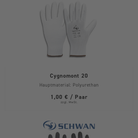
Cygnomont 20
Hauptmaterial:
Polyurethan
1,00 € / Paar
zzgl. MwSt.