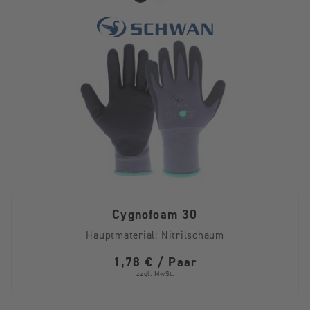
Cygnofoam 30
Hauptmaterial:
Nitrilschaum
1,78 € / Paar
zzgl. MwSt.