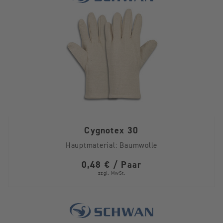
Cygnotex 30
Hauptmaterial:
Baumwolle
0,48 € / Paar
zzgl. MwSt.