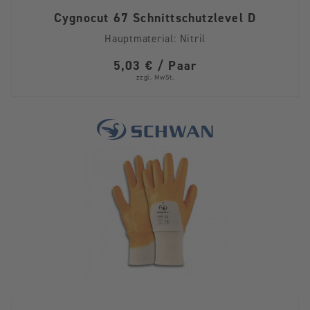
Cygnocut 67 Schnittschutzlevel D
Hauptmaterial:
Nitril
5,03 € / Paar
zzgl. MwSt.