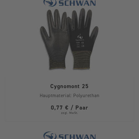
Cygnomont 25
Hauptmaterial:
Polyurethan
0,77 € / Paar
zzgl. MwSt.