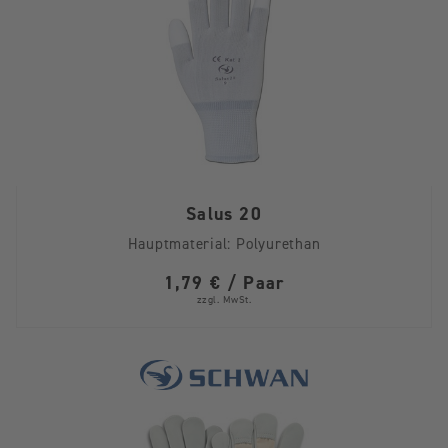
Salus 20
Hauptmaterial:
Polyurethan
1,79 € / Paar
zzgl. MwSt.