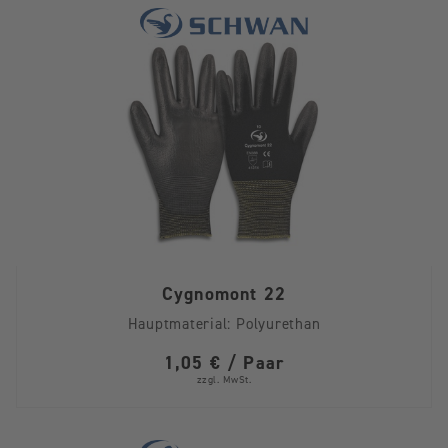
Cygnomont 22
Hauptmaterial:
Polyurethan
1,05 € / Paar
zzgl. MwSt.