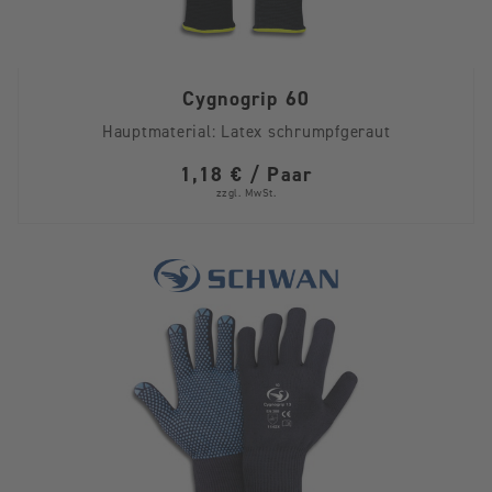
Cygnogrip 60
Hauptmaterial:
Latex schrumpfgeraut
1,18 € / Paar
zzgl. MwSt.