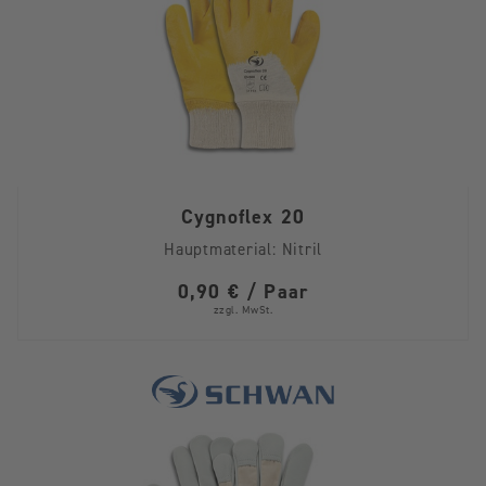
Cygnoflex 20
Hauptmaterial:
Nitril
0,90 € / Paar
zzgl. MwSt.