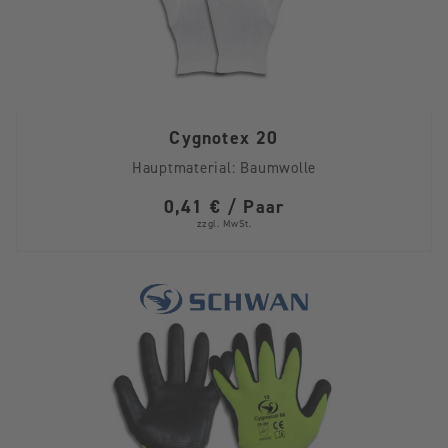
Cygnotex 20
Hauptmaterial:
Baumwolle
0,41 € / Paar
zzgl. MwSt.