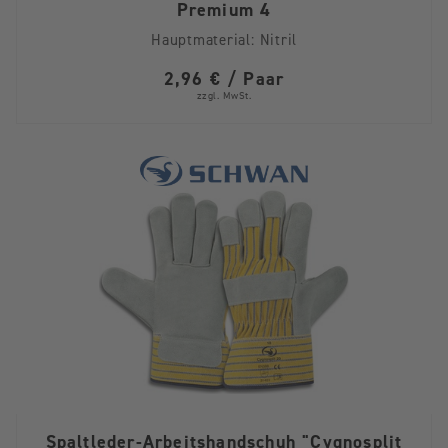
Premium 4
Hauptmaterial:
Nitril
2,96 € / Paar
zzgl. MwSt.
Spaltleder-Arbeitshandschuh "Cygnosplit