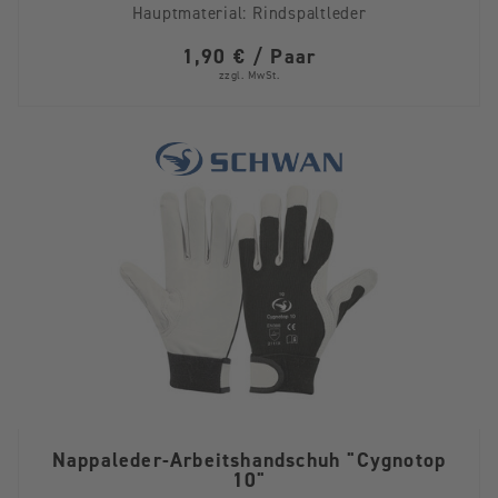
Hauptmaterial:
Rindspaltleder
1,90 € / Paar
zzgl. MwSt.
Nappaleder-Arbeitshandschuh "Cygnotop
10"