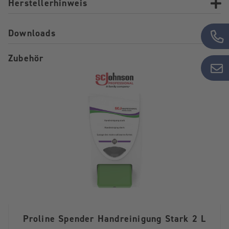
Herstellerhinweis
Downloads
Zubehör
Proline Spender Handreinigung Stark 2 L