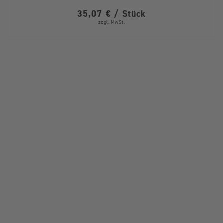
35,07 € / Stück
zzgl. MwSt.