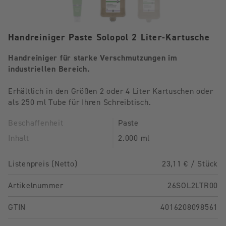
Handreiniger Paste Solopol 2 Liter-Kartusche
Handreiniger für starke Verschmutzungen im
industriellen Bereich.
Erhältlich in den Größen 2 oder 4 Liter Kartuschen oder
als 250 ml Tube für Ihren Schreibtisch.
Beschaffenheit
Paste
Inhalt
2.000 ml
Listenpreis (Netto)
23,11 € / Stück
Artikelnummer
26SOL2LTR00
GTIN
4016208098561