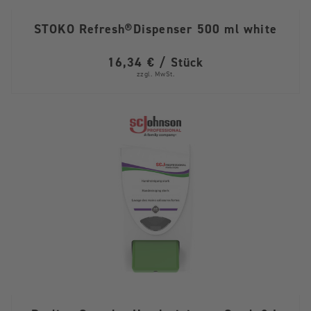
STOKO Refresh®Dispenser 500 ml white
16,34 € / Stück
zzgl. MwSt.