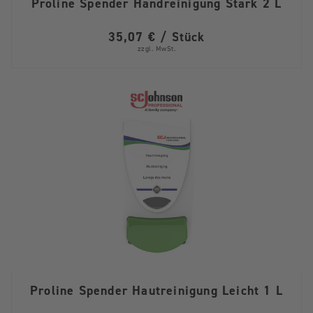
Proline Spender Handreinigung Stark 2 L
35,07 € / Stück
zzgl. MwSt.
Proline Spender Hautreinigung Leicht 1 L