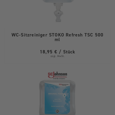
WC-Sitzreiniger STOKO Refresh TSC 500
ml
18,95 € / Stück
zzgl. MwSt.