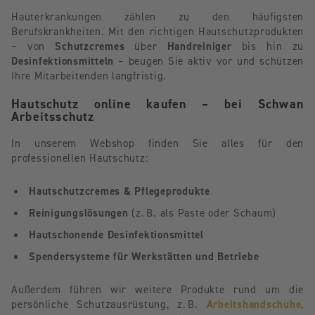
Hauterkrankungen zählen zu den häufigsten
Berufskrankheiten. Mit den richtigen Hautschutzprodukten
– von
Schutzcremes
über
Handreiniger
bis hin zu
Desinfektionsmitteln
– beugen Sie aktiv vor und schützen
Ihre Mitarbeitenden langfristig.
Hautschutz online kaufen – bei Schwan
Arbeitsschutz
In unserem Webshop finden Sie alles für den
professionellen Hautschutz:
Hautschutzcremes & Pflegeprodukte
Reinigungslösungen
(z. B. als Paste oder Schaum)
Hautschonende Desinfektionsmittel
Spendersysteme für Werkstätten und Betriebe
Außerdem führen wir weitere Produkte rund um die
persönliche Schutzausrüstung, z. B.
Arbeitshandschuhe
,