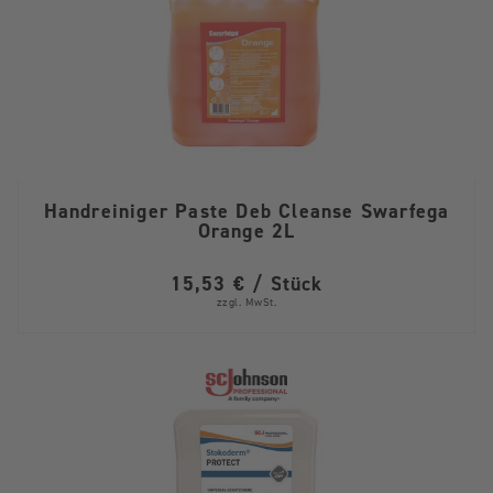
Handreiniger Paste Deb Cleanse Swarfega
Orange 2L
15,53 € / Stück
zzgl. MwSt.