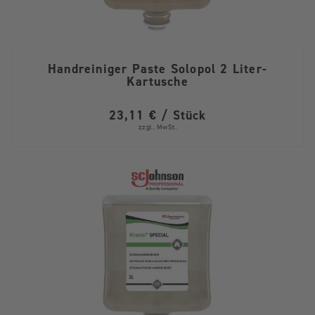
Handreiniger Paste Solopol 2 Liter-
Kartusche
23,11 € / Stück
zzgl. MwSt.