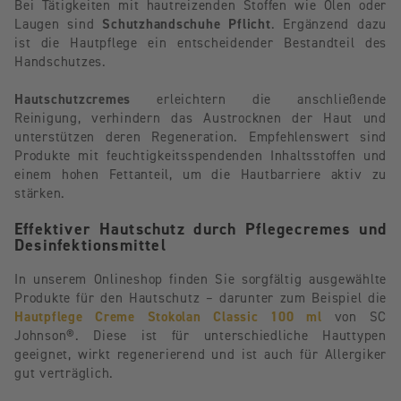
Bei Tätigkeiten mit hautreizenden Stoffen wie Ölen oder
Laugen sind
Schutzhandschuhe Pflicht
. Ergänzend dazu
ist die Hautpflege ein entscheidender Bestandteil des
Handschutzes.
Hautschutzcremes
erleichtern die anschließende
Reinigung, verhindern das Austrocknen der Haut und
unterstützen deren Regeneration. Empfehlenswert sind
Produkte mit feuchtigkeitsspendenden Inhaltsstoffen und
einem hohen Fettanteil, um die Hautbarriere aktiv zu
stärken.
Effektiver Hautschutz durch Pflegecremes und
Desinfektionsmittel
In unserem Onlineshop finden Sie sorgfältig ausgewählte
Produkte für den Hautschutz – darunter zum Beispiel die
Hautpflege Creme Stokolan Classic 100 ml
von SC
Johnson®. Diese ist für unterschiedliche Hauttypen
geeignet, wirkt regenerierend und ist auch für Allergiker
gut verträglich.