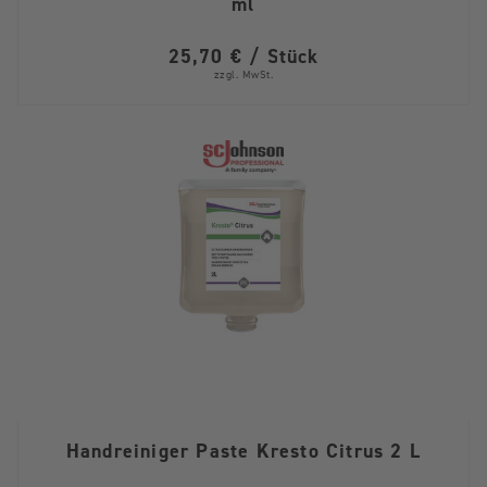
ml
25,70 € / Stück
zzgl. MwSt.
Handreiniger Paste Kresto Citrus 2 L