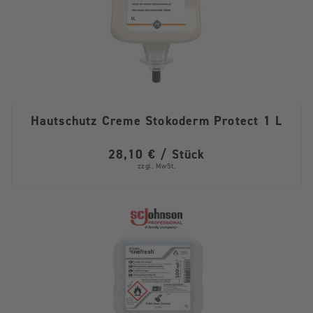
Hautschutz Creme Stokoderm Protect 1 L
28,10 € / Stück
zzgl. MwSt.