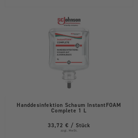
Handdesinfektion Schaum InstantFOAM
Complete 1 L
33,72 € / Stück
zzgl. MwSt.