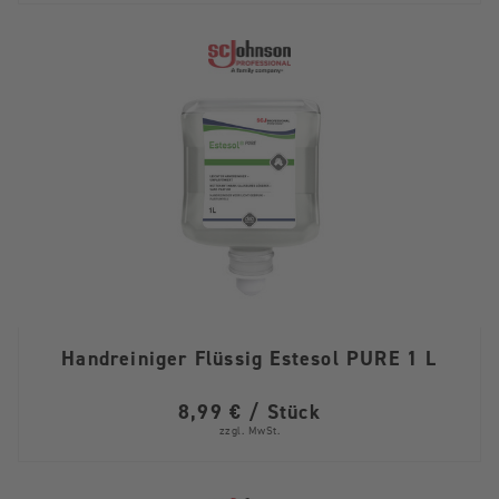
Handreiniger Flüssig Estesol PURE 1 L
8,99 € / Stück
zzgl. MwSt.