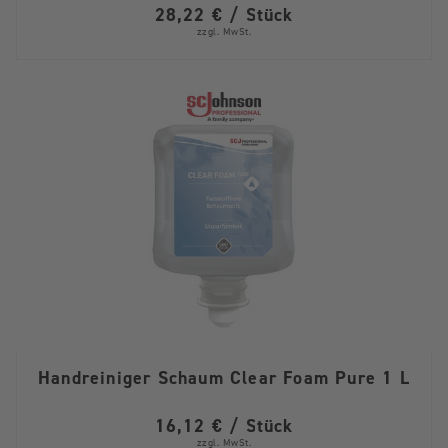
28,22 € / Stück
zzgl. MwSt.
Handreiniger Schaum Clear Foam Pure 1 L
16,12 € / Stück
zzgl. MwSt.