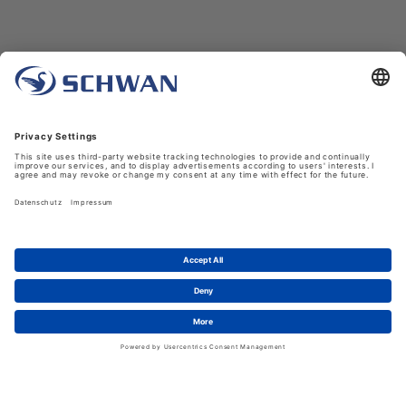
Unternehmen
Über uns
Schwan in Viersen
Karriere bei Schwan
News
LinkedIn
Service
Kontakt
Shopfunktionen
eProcurement
FAQ
Handschuhwissen